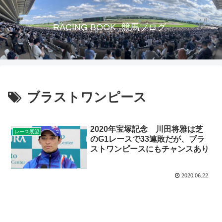
RACING BOOK -競馬ブログ-
ブラストワンピース
2020年宝塚記念 川田将雅は芝
レース展望
のG1レースで33連敗だが、ブラ
ストワンピースにもチャンスあり
2020.06.22