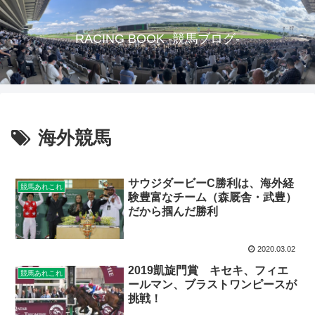
RACING BOOK -競馬ブログ-
海外競馬
サウジダービーC勝利は、海外経
競馬あれこれ
験豊富なチーム（森厩舎・武豊）
だから掴んだ勝利
2020.03.02
2019凱旋門賞 キセキ、フィエ
競馬あれこれ
ールマン、ブラストワンピースが
挑戦！