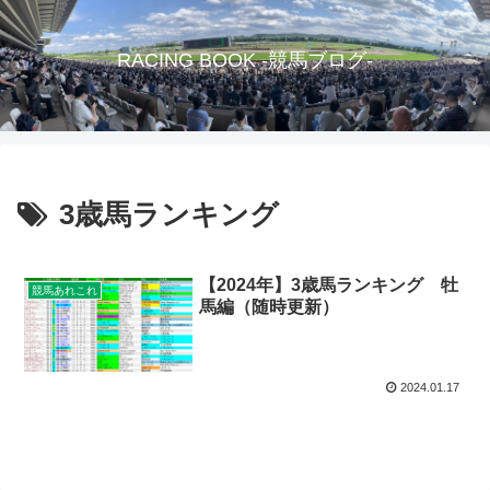
RACING BOOK -競馬ブログ-
3歳馬ランキング
【2024年】3歳馬ランキング 牡
競馬あれこれ
馬編（随時更新）
2024.01.17