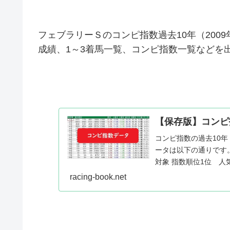
フェブラリーＳのコンピ指数過去10年（2009
成績、1～3着馬一覧、コンピ指数一覧などを
【保存版】コンピ指
コンピ指数の過去10年
ータは以下の通りです
対象 指数順位1位 人
賞レ...
racing-book.net