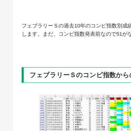
フェブラリーＳの過去10年のコンピ指数別成績
します。まだ、コンピ指数発表前なので51が
フェブラリーＳのコンピ指数から