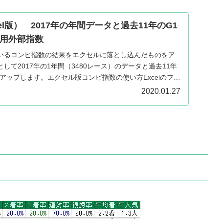
el版） 2017年の年間データと過去11年のG1
T用外部指数
いるコンピ指数の結果をエクセルに落とし込んだものをア
して2017年の1年間（3480レース）のデータと過去11年
アップします。エクセル版コンピ指数の使い方Excelのファ
2020.01.27