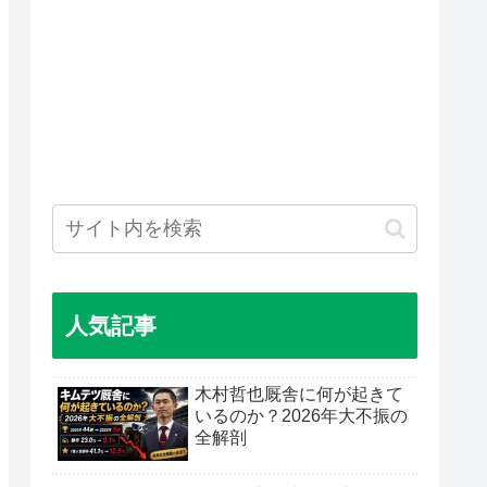
人気記事
木村哲也厩舎に何が起きて
いるのか？2026年大不振の
全解剖