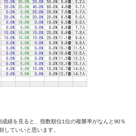
別成績を見ると、指数順位1位の複勝率がなんと90％
頼していいと思います。