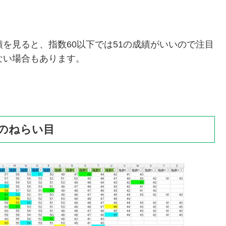
を見ると、指数60以下では51の成績がいいので注目
ない場合もあります。
のねらい目