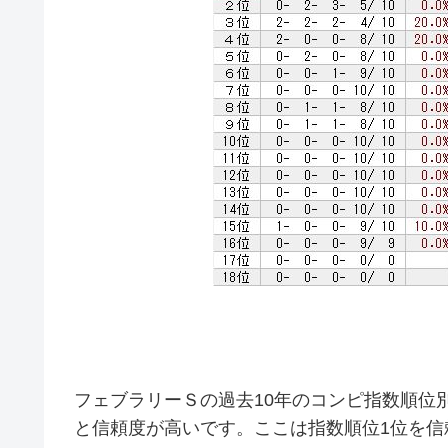
フェブラリーＳの過去10年のコンピ指数順位
と信頼度が高いです。ここは指数順位1位を信