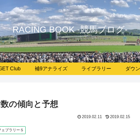
RACING BOOK -競馬ブログ-
GET Club
補9アナライズ
ライブラリー
ダウ
指数の傾向と予想
2019.02.11
2019.02.15
フェブラリーＳ