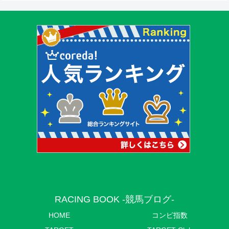
RACING BOOK -競馬ブログ-
HOME
コンピ指数