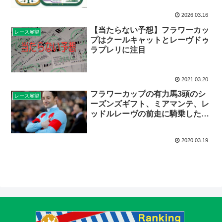
2026.03.16
【当たらない予想】フラワーカッ
レース展望
プはクールキャットとレーヴドゥ
ラプレリに注目
2021.03.20
フラワーカップの有力馬3頭のシ
レース展望
ーズンズギフト、ミアマンテ、レ
ッドルレーヴの前走に騎乗したル
メールのコメントから見る軸馬は
2020.03.19