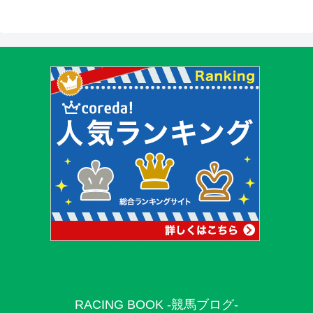
RACING BOOK -競馬ブログ-