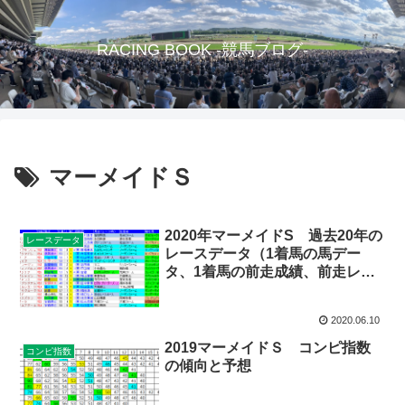
RACING BOOK -競馬ブログ-
マーメイドＳ
2020年マーメイドS 過去20年の
レースデータ
レースデータ（1着馬の馬デー
タ、1着馬の前走成績、前走レー
ス別成績、血統別（種牡馬）成
績、配当一覧、人気別など）
2020.06.10
2019マーメイドＳ コンピ指数
コンピ指数
の傾向と予想