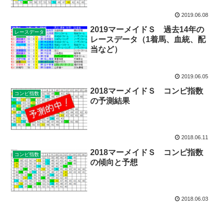
2019.06.08
2019マーメイドＳ 過去14年の
レースデータ
レースデータ（1着馬、血統、配
当など）
2019.06.05
2018マーメイドＳ コンピ指数
コンピ指数
の予測結果
2018.06.11
2018マーメイドＳ コンピ指数
コンピ指数
の傾向と予想
2018.06.03