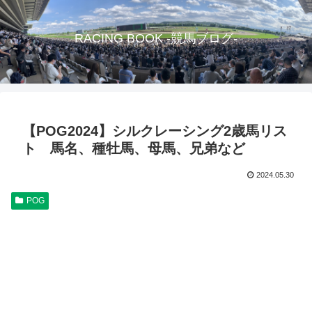
RACING BOOK -競馬ブログ-
【POG2024】シルクレーシング2歳馬リス
ト 馬名、種牡馬、母馬、兄弟など
2024.05.30
POG