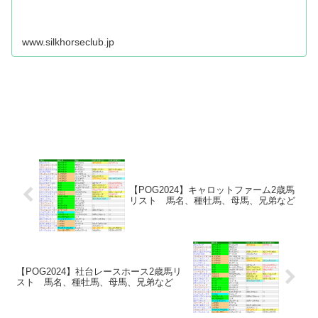
www.silkhorseclub.jp
【POG2024】キャロットファーム2歳馬
リスト 馬名、種牡馬、母馬、兄弟など
【POG2024】社台レースホース2歳馬リ
スト 馬名、種牡馬、母馬、兄弟など