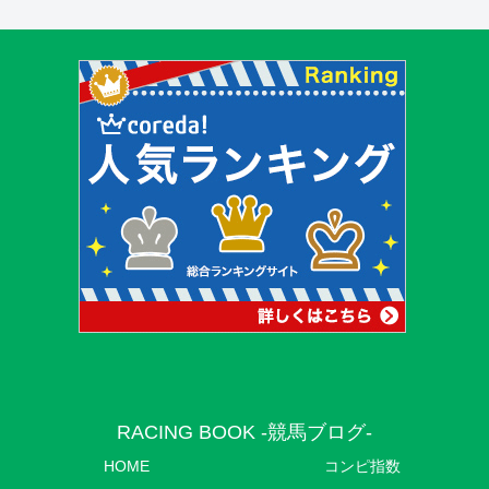
RACING BOOK -競馬ブログ-
HOME
コンピ指数