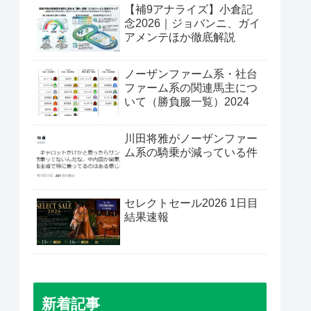
【補9アナライズ】小倉記
念2026｜ジョバンニ、ガイ
アメンテほか徹底解説
ノーザンファーム系・社台
ファーム系の関連馬主につ
いて（勝負服一覧）2024
川田将雅がノーザンファー
ム系の騎乗が減っている件
セレクトセール2026 1日目
結果速報
新着記事