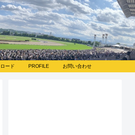
ンロード
PROFILE
お問い合わせ