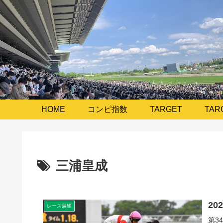
HOME
コンピ指数
TARGET
TAR
三浦皇成
2
レース展望
第3