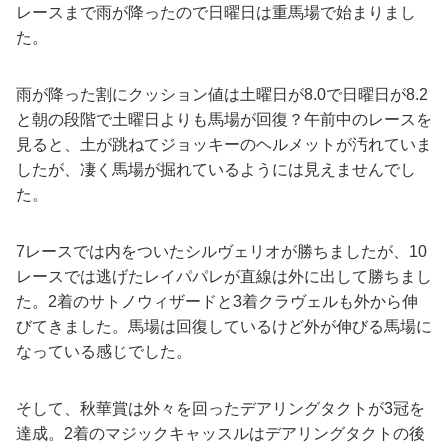
レースまで雨が降ったので日曜日は重馬場で始まりまし
た。
雨が降った割にクッション値は土曜日が8.0で日曜日が8.2
と朝の段階で土曜日よりも馬場が回復？午前中のレースを
見ると、土が跳ねてジョッキーのヘルメットが汚れていま
したが、凄く馬場が掘れているようには見えませんでし
た。
7レースでは内をついたシルヴェリオが勝ちましたが、10
レースでは逃げたレイパパレが直線は外に出して勝ちまし
た。2着のサトノウィザードと3着クラヴェルも外から伸
びてきました。馬場は回復しているけど外が伸びる馬場に
なっている感じでした。
そして、秋華賞は外々を回ったデアリングタクトが3冠を
達成。2着のマジックキャッスルはデアリングタクトの後