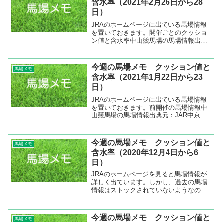
含水率（2021年2月26日から28
日）
JRAのホームページに出ている馬場情報
を置いておきます。開催ごとのクッショ
ン値と含水率中山競馬場の馬場情報出典
元：JRA阪神競馬場の馬場情報出典元：
JRA小倉競馬場の馬場情報出典元：JRA
今週の馬場メモ クッション値と
馬場メモ
含水率（2021年1月22日から23
日）
JRAのホームページに出ている馬場情報
を置いておきます。前開催の馬場情報中
山競馬場の馬場情報出典元：JAR中京競
馬場の馬場情報出典元：JRA小倉競馬場
の馬場情報出典元：JRA
今週の馬場メモ クッション値と
馬場メモ
含水率（2020年12月4日から6
日）
JRAのホームページを見ると馬場情報が
詳しく出ています。しかし、過去の馬場
情報はストックされていないようなの
で、メモ代わりに置いておきます。中山
競馬場の馬場情報と結果出典元：JAR中
山の結果（上から土曜芝、日曜芝、土曜
今週の馬場メモ クッション値と
馬場メモ
ダ、日曜ダ）阪神競馬場...