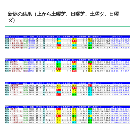
新潟の結果（上から土曜芝、日曜芝、土曜ダ、日曜
ダ）