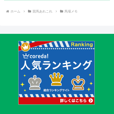
ホーム
競馬あれこれ
馬場メモ