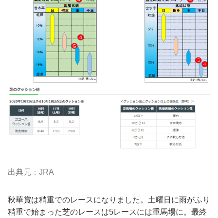
出典元：JRA
秋華賞は稍重でのレースになりました。土曜日に雨がふり
稍重で始まった芝のレースは5レースには重馬場に。最終