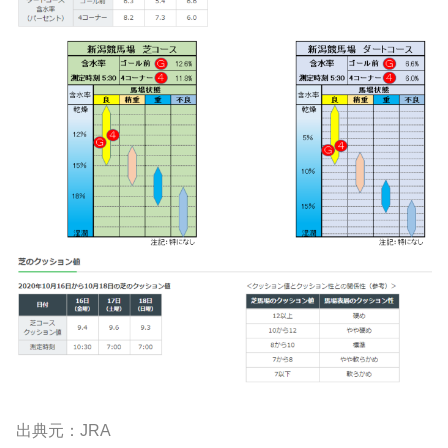
出典元：JRA