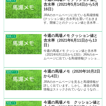
馬場メモ
ダ、日曜ダ）阪神競馬場...
含水率（2021年5月14日から5月
16日）
JRAのホームページに出ている馬場情報
(クッション値と含水率)を置いておきま
す。開催ごとのクッション値と含水率東
京競馬場の馬場情報出典元：JRA中京競
馬場の馬場情報出典元：JRA新潟競馬場
の馬場情報出典元：JRA
今週の馬場メモ クッション値と
馬場メモ
含水率（2021年6月11日から13
日）
今週の馬場メモ クッション値と含水率
（2021年6月11日から13日）JRAのホー
ムページに出ている馬場情報(クッション
値と含水率)を置いておきます。開催ごと
のクッション値と含水率東京競馬場の馬
場情報出典元：JRA中京競馬場の馬場情
今週の馬場メモ（2020年10月2日
競馬データ
報出典元...
から4日）
JRAのホームページを見ると馬場情報が
詳しく出ています。しかし、過去の馬場
情報はストックされていないようなの
で、メモ代わりに置いておきます。中山
競馬場の馬場情報と結果出典元：JAR中
山の結果（上から土曜芝、日曜芝、土曜
今週の馬場メモ クッション値と
馬場メモ
ダ、日曜ダ）中京競馬場...