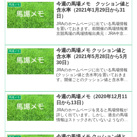
今週の馬場メモ クッション値と
馬場メモ
含水率（2021年1月29日から31
日）
JRAのホームページに出ている馬場情報
を置いておきます。前開催の馬場情報東
京競馬場の馬場情報出典元：JRA中京競
馬場の馬場情報出典元：JRA小倉競馬場
の馬場情報出典元：JRA
今週の馬場メモ クッション値と
馬場メモ
含水率（2021年5月28日から5月
30日）
JRAのホームページに出ている馬場情報
(クッション値と含水率)を置いておきま
す。開催ごとのクッション値と含水率東
京競馬場の馬場情報出典元：JRA中京競
馬場の馬場情報出典元：JRA
今週の馬場メモ（2020年12月11
馬場メモ
日から13日）
JRAのホームページを見ると馬場情報が
詳しく出ています。しかし、過去の馬場
情報はストックされていないようなの
で、メモ代わりに置いておきます。中山
競馬場の馬場情報と結果出典元：JAR中
山の結果（上から土曜芝、日曜芝、土曜
今週の馬場メモ クッション値と