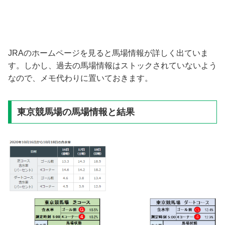
JRAのホームページを見ると馬場情報が詳しく出ていま
す。しかし、過去の馬場情報はストックされていないよう
なので、メモ代わりに置いておきます。
東京競馬場の馬場情報と結果