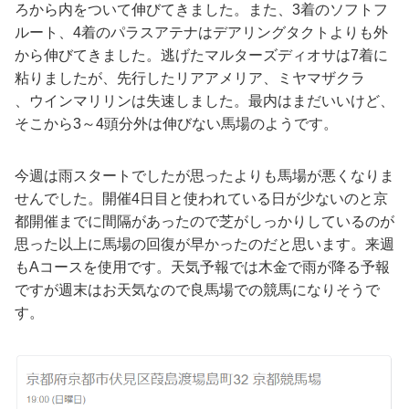
ろから内をついて伸びてきました。また、3着のソフトフ
ルート、4着のパラスアテナはデアリングタクトよりも外
から伸びてきました。逃げたマルターズディオサは7着に
粘りましたが、先行したリアアメリア、ミヤマザクラ
、ウインマリリンは失速しました。最内はまだいいけど、
そこから3～4頭分外は伸びない馬場のようです。
今週は雨スタートでしたが思ったよりも馬場が悪くなりま
せんでした。開催4日目と使われている日が少ないのと京
都開催までに間隔があったので芝がしっかりしているのが
思った以上に馬場の回復が早かったのだと思います。来週
もAコースを使用です。天気予報では木金で雨が降る予報
ですが週末はお天気なので良馬場での競馬になりそうで
す。