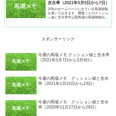
含水率（2021年3月5日から7日）
JRAのホームページに出ている馬場情報
を置いておきます。開催ごとのクッショ
ン値と含水率中山競馬場の馬場情報出典
元：JRA阪神競馬場の馬場情報出典元：
JRA小倉競馬場の馬場情報出典元：JRA
スポンサーリンク
今週の馬場メモ クッション値と含水率
（2021年5月7日から5月9日）
今週の馬場メモ クッション値と含水
率（2021年1月22日から23日）
今週の馬場メモ クッション値と含水
率（2020年11月27日から29日）