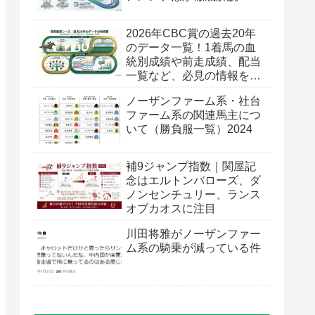
2026年CBC賞の過去20年
のデータ一覧！1着馬の血
統別成績や前走成績、配当
一覧など、必見の情報を公
開
ノーザンファーム系・社台
ファーム系の関連馬主につ
いて（勝負服一覧）2024
補9ジャンプ指数｜関屋記
念はエルトンバローズ、ダ
ノンセンチュリー、ランス
オブカオスに注目
川田将雅がノーザンファー
ム系の騎乗が減っている件