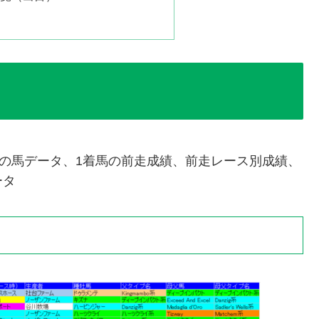
馬の馬データ、1着馬の前走成績、前走レース別成績、
ータ