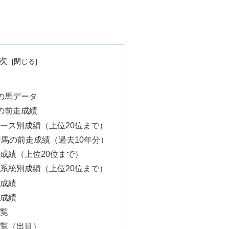
次
の馬データ
の前走成績
ース別成績（上位20位まで）
着馬の前走成績（過去10年分）
成績（上位20位まで）
系統別成績（上位20位まで）
成績
成績
覧
覧（出目）