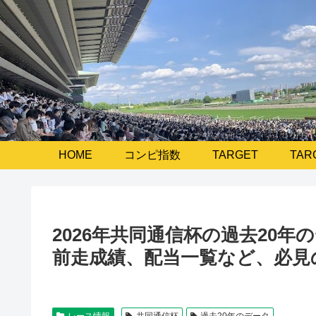
HOME
コンピ指数
TARGET
TAR
2026年共同通信杯の過去20
前走成績、配当一覧など、必見