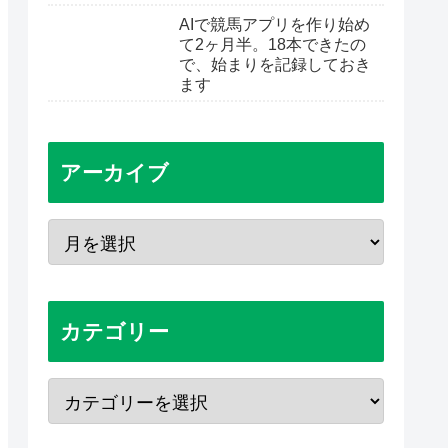
開
AIで競馬アプリを作り始め
て2ヶ月半。18本できたの
で、始まりを記録しておき
ます
アーカイブ
カテゴリー