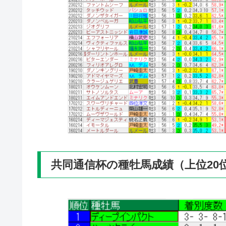
共同通信杯の種牡馬成績（上位20