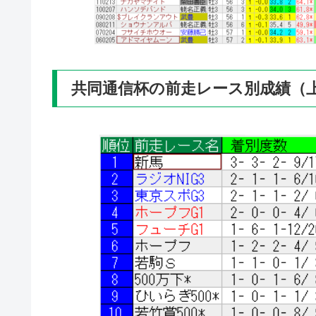
共同通信杯の前走レース別成績（上