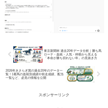
東京新聞杯 過去20年データ分析｜勝ち馬
ローテ・血統・人気・枠順から見える
「本命が勝ち切れない年」の見抜き方
2026年きさらぎ賞の過去20年のデータ一
覧！1着馬の血統別成績や前走成績、配当
一覧など、必見の情報を公開
スポンサーリンク