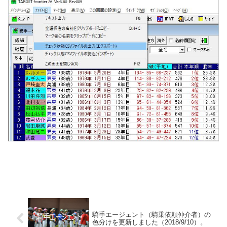
騎手エージェント（騎乗依頼仲介者）の
色分けを更新しました（2018/9/10）。