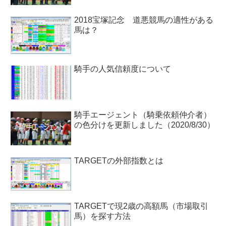
2018宝塚記念 道悪競馬の適性がある
馬は？
騎手の人気信頼度について
騎手エージェント（騎乗依頼仲介者）
の色分けを更新しました（2020/8/30）
TARGETの外部指数とは
TARGETで現2歳の高額馬（市場取引
馬）を探す方法