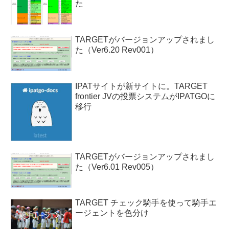
た
TARGETがバージョンアップされまし
た（Ver6.20 Rev001）
IPATサイトが新サイトに。TARGET
frontier JVの投票システムがIPATGOに
移行
TARGETがバージョンアップされまし
た（Ver6.01 Rev005）
TARGET チェック騎手を使って騎手エ
ージェントを色分け