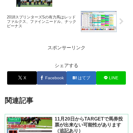
2018スプリンターズSの有力馬はレッド
ファルクス、ファインニードル、ナック
ビーナス
スポンサーリンク
シェアする
X
Facebook
はてブ
LINE
関連記事
11月20日からTARGETで馬券投
TARGET
票が出来ない可能性があります
（追記あり）