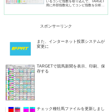
いるコンピ指数を取り込んで、TARGET
用に外部指数化してコンピ指数を分析し
ています。コンピ指数をTARGETに取り
込む方法はいくつかネット上に出ていま
すが、僕はそれらを使わずに独自にやっ
ています(^^ゞ...
スポンサーリンク
また、インターネット投票システムが
変更に
TARGETで競馬新聞を表示、印刷、保
存する
チェック種牡馬ファイルを更新しまし