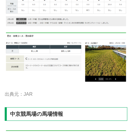
出典元：JAR
中京競馬場の馬場情報