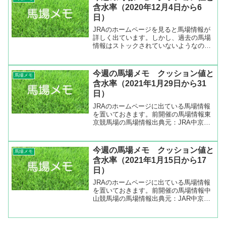
含水率（2020年12月4日から6
日）
JRAのホームページを見ると馬場情報が
詳しく出ています。しかし、過去の馬場
情報はストックされていないようなの
で、メモ代わりに置いておきます。中山
競馬場の馬場情報と結果出典元：JAR中
山の結果（上から土曜芝、日曜芝、土曜
今週の馬場メモ クッション値と
馬場メモ
ダ、日曜ダ）阪神競馬場...
含水率（2021年1月29日から31
日）
JRAのホームページに出ている馬場情報
を置いておきます。前開催の馬場情報東
京競馬場の馬場情報出典元：JRA中京競
馬場の馬場情報出典元：JRA小倉競馬場
の馬場情報出典元：JRA
今週の馬場メモ クッション値と
馬場メモ
含水率（2021年1月15日から17
日）
JRAのホームページに出ている馬場情報
を置いておきます。前開催の馬場情報中
山競馬場の馬場情報出典元：JAR中京競
馬場の馬場情報出典元：JRA小倉競馬場
の馬場情報出典元：JRA