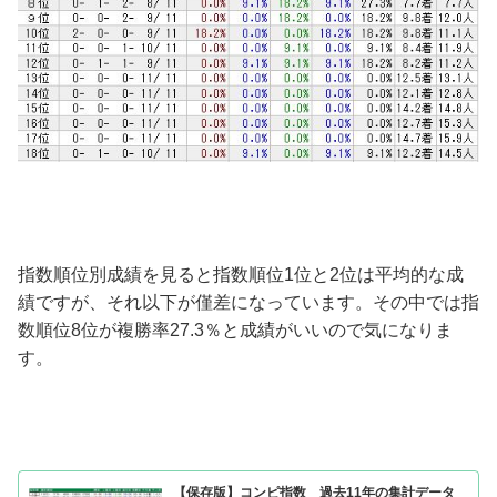
指数順位別成績を見ると指数順位1位と2位は平均的な成
績ですが、それ以下が僅差になっています。その中では指
数順位8位が複勝率27.3％と成績がいいので気になりま
す。
【保存版】コンピ指数 過去11年の集計データ