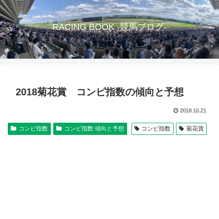
RACING BOOK -競馬ブログ-
2018菊花賞 コンピ指数の傾向と予想
2018.10.21
コンピ指数
コンピ指数 傾向と予想
コンピ指数
菊花賞