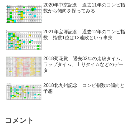
2020年中京記念 過去11年のコンピ指
数から傾向を探ってみる
2021年宝塚記念 過去12年のコンピ指
数 指数1位は12連敗という事実
2018菊花賞 過去32年の走破タイム、
ラップタイム、上りタイムなどのデー
タ
2018北九州記念 コンピ指数の傾向と
予想
コメント