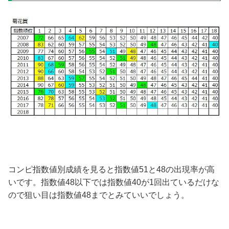
コンピ指数値別成績を見ると指数値51と48の出現率が高
いです。指数値48以下では指数値40が1回出ているだけな
ので狙い目は指数値48までとみていいでしょう。