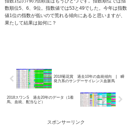
指数1位の79の信頼度はもうひとつです。指数順位では指
数順位5、6、9位。指数値では53と49でした。今年は指数
値1位の指数が低いので荒れる傾向にあると思いますが、
果たして結果は如何に？
2018菊花賞 過去10年の血統傾向 | 瞬
発力系のサンデーサイレンス血脈馬
2018スワンS 過去20年のデータ（1着
馬、血統、配当など）
スポンサーリンク