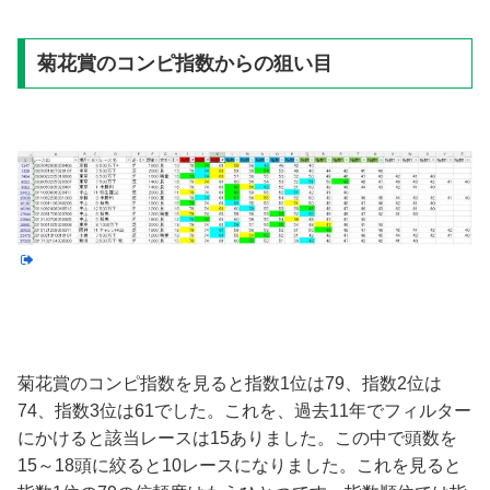
菊花賞のコンピ指数からの狙い目
菊花賞のコンピ指数を見ると指数1位は79、指数2位は
74、指数3位は61でした。これを、過去11年でフィルター
にかけると該当レースは15ありました。この中で頭数を
15～18頭に絞ると10レースになりました。これを見ると