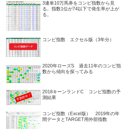
3連単10万馬券をコンピ指数から見
る。指数1位が74以下で発生率が上が
る。
コンピ指数 エクセル版（3年分）
2020年ローズS 過去11年のコンピ指
数から傾向を探ってみる
2018キーンランドC コンピ指数の予
測結果
コンピ指数（Excel版） 2019年の年
間データとTARGET用外部指数