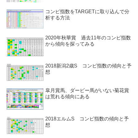
コンピ指数をTARGETに取り込んで分
析する方法
2020年秋華賞 過去11年のコンピ指数
から傾向を探ってみる
2018新潟2歳S コンピ指数の傾向と予
想
皐月賞馬、ダービー馬がいない菊花賞
は荒れる傾向にある
2018エルムS コンピ指数の傾向と予
想