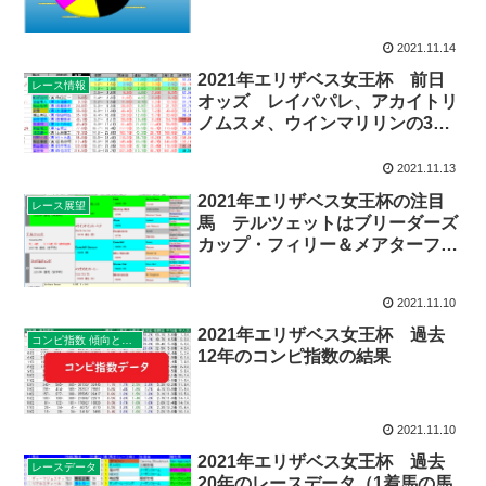
2021.11.14
2021年エリザベス女王杯 前日
レース情報
オッズ レイパパレ、アカイトリ
ノムスメ、ウインマリリンの3強
の様相
2021.11.13
2021年エリザベス女王杯の注目
レース展望
馬 テルツェットはブリーダーズ
カップ・フィリー＆メアターフを
勝ったラヴズオンリーユーと同じ
配合
2021.11.10
2021年エリザベス女王杯 過去
コンピ指数 傾向と予想
12年のコンピ指数の結果
2021.11.10
2021年エリザベス女王杯 過去
レースデータ
20年のレースデータ（1着馬の馬