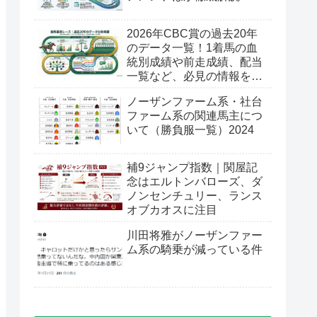
2026年CBC賞の過去20年
のデータ一覧！1着馬の血
統別成績や前走成績、配当
一覧など、必見の情報を公
開
ノーザンファーム系・社台
ファーム系の関連馬主につ
いて（勝負服一覧）2024
補9ジャンプ指数｜関屋記
念はエルトンバローズ、ダ
ノンセンチュリー、ランス
オブカオスに注目
川田将雅がノーザンファー
ム系の騎乗が減っている件