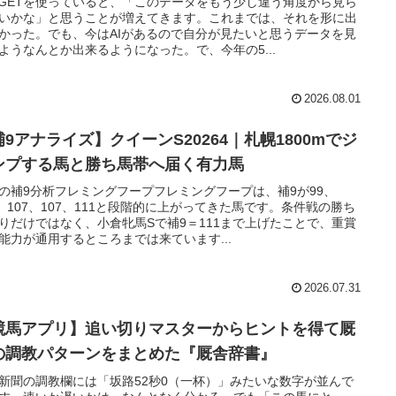
RGETを使っていると、「このデータをもう少し違う角度から見ら
いかな」と思うことが増えてきます。これまでは、それを形に出
かった。でも、今はAIがあるので自分が見たいと思うデータを見
ようなんとか出来るようになった。で、今年の5...
2026.08.01
補9アナライズ】クイーンS20264｜札幌1800mでジ
ンプする馬と勝ち馬帯へ届く有力馬
の補9分析フレミングフープフレミングフープは、補9が99、
3、107、107、111と段階的に上がってきた馬です。条件戦の勝ち
りだけではなく、小倉牝馬Sで補9＝111まで上げたことで、重賞
能力が通用するところまでは来ています...
2026.07.31
競馬アプリ】追い切りマスターからヒントを得て厩
の調教パターンをまとめた『厩舎辞書』
新聞の調教欄には「坂路52秒0（一杯）」みたいな数字が並んで