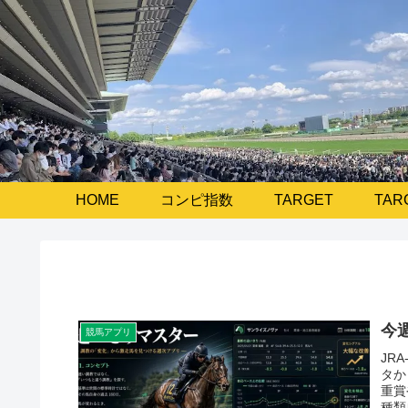
HOME
コンピ指数
TARGET
TAR
今
競馬アプリ
JR
タか
重賞
種類