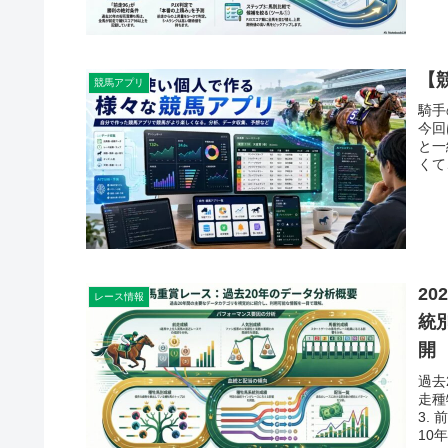
【
競馬アプリ
騎手
今回
と一
くて
2
レース情報
統
開
過去
走種
3.
10年