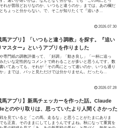
す。速いか遅いかは、なんとなく分かる。でも「この馬にとっ
それが普段どおりなのか、いつもと違うのか」までは、あの欄だ
とちょっと分からない。で、そこが知りたくて『追いき...
2026.07.30
競馬アプリ】「いつもと違う調教」を探す。『追い
りマスター』というアプリを作りました
や専門紙の調教評価って、「好調」「動き良し」「一杯に追っ
みたいな定性的なコメントで終わることが多いと思うんです。数
書いてあっても、それが「その馬にとって速いのか、いつも通り
か」までは、パッと見ただけでは分かりません。だったら...
2026.07.28
競馬アプリ】新馬チェッカーを作った話。Claude
odeとのやり取りは、思っていたより人間くさかった
戦を見ていると「この馬、走るな」と思うことがたまにありま
でも正直、そのままにしてしまうんですよね。秋になって重賞を
た馬の戦績を見て「あ、あの新馬戦の馬だ」と気づく。毎年その