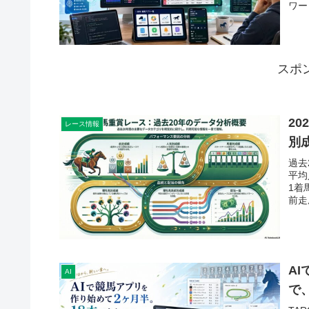
ワー
スポ
2
レース情報
別
過去
平均
1着
前走
A
AI
で