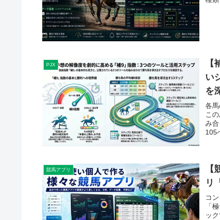
【
PJX
い
を
各馬
この
み合
10
【
競馬アプリ
リ『
コン
「極
ック