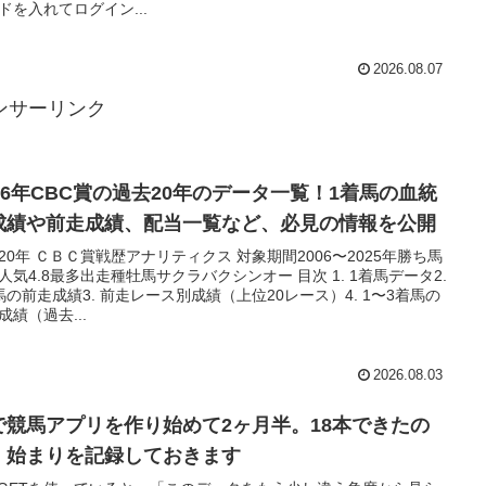
ドを入れてログイン...
2026.08.07
ンサーリンク
026年CBC賞の過去20年のデータ一覧！1着馬の血統
成績や前走成績、配当一覧など、必見の情報を公開
20年 ＣＢＣ賞戦歴アナリティクス 対象期間2006〜2025年勝ち馬
人気4.8最多出走種牡馬サクラバクシンオー 目次 1. 1着馬データ2.
馬の前走成績3. 前走レース別成績（上位20レース）4. 1〜3着馬の
成績（過去...
2026.08.03
Iで競馬アプリを作り始めて2ヶ月半。18本できたの
、始まりを記録しておきます