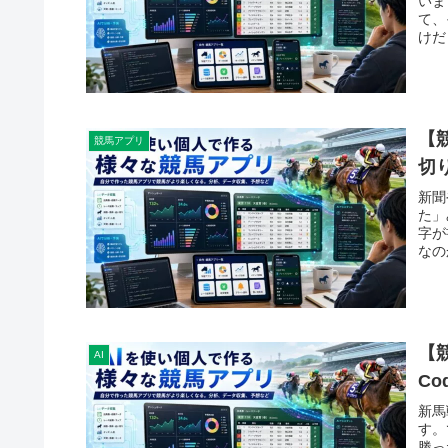
いま
て、
けだ
【
競馬アプリ
切
新聞
た」
字が
なの
【
AI
C
新馬
す。
勝っ