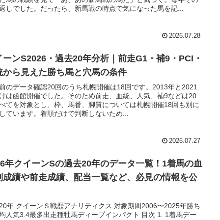
返しでした。だったら、新馬戦の時点で気になった馬を記...
2026.07.28
ーンS2026・過去20年分析｜前走G1・補9・PCI・
統から見えた勝ち馬と穴馬の条件
前のデータ確認20回のうち札幌開催は18回です。2013年と2021
けは函館開催でした。そのため前走、血統、人気、補9などは20
べてを対象とし、枠、馬番、脚質については札幌開催18回も別に
しています。着順だけで判断しないため...
2026.07.27
026年クイーンSの過去20年のデータ一覧！1着馬の血
別成績や前走成績、配当一覧など、必見の情報を公
20年 クイーンＳ戦歴アナリティクス 対象期間2006〜2025年勝ち
均人気3.4最多出走種牡馬ディープインパクト 目次 1. 1着馬デー