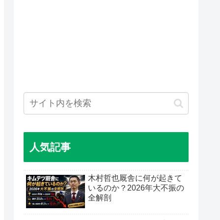
人気記事
木村哲也厩舎に何が起きて
いるのか？2026年大不振の
全解剖