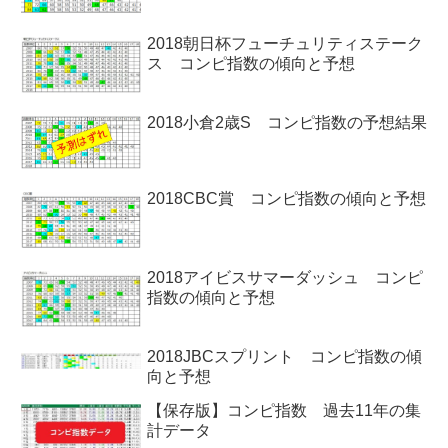
2018朝日杯フューチュリティステーク
ス コンピ指数の傾向と予想
2018小倉2歳S コンピ指数の予想結果
2018CBC賞 コンピ指数の傾向と予想
2018アイビスサマーダッシュ コンピ
指数の傾向と予想
2018JBCスプリント コンピ指数の傾
向と予想
【保存版】コンピ指数 過去11年の集
計データ