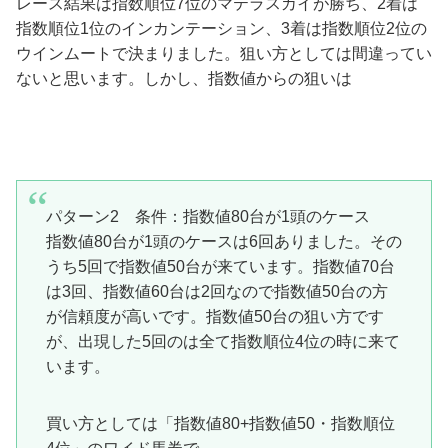
レース結果は指数順位7位のマテラスカイが勝ち、2着は
指数順位1位のインカンテーション、3着は指数順位2位の
ウインムートで決まりました。狙い方としては間違ってい
ないと思います。しかし、指数値からの狙いは
パターン2 条件：指数値80台が1頭のケース
指数値80台が1頭のケースは6回ありました。その
うち5回で指数値50台が来ています。指数値70台
は3回、指数値60台は2回なので指数値50台の方
が信頼度が高いです。指数値50台の狙い方です
が、出現した5回のは全て指数順位4位の時に来て
います。
買い方としては「指数値80+指数値50・指数順位