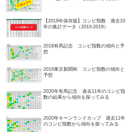
【2019年保存版】コンピ指数 過去10
年の集計データ（2010-2019）
2018有馬記念 コンピ指数の傾向と予
想
2019東京新聞杯 コンピ指数の傾向と
予想
2020年有馬記念 過去11年のコンピ指
数の結果から傾向を探ってみる
2020年キーンランドカップ 過去11年
のコンピ指数から傾向を探ってみる