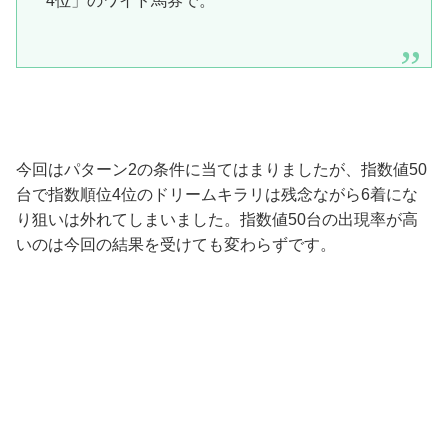
4位」のワイド馬券で。
今回はパターン2の条件に当てはまりましたが、指数値50
台で指数順位4位のドリームキラリは残念ながら6着にな
り狙いは外れてしまいました。指数値50台の出現率が高
いのは今回の結果を受けても変わらずです。