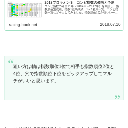
2018プロキオンＳ コンピ指数の傾向と予測
コンピ指数の過去11年（2007年～2017年）を集計し、指
数順位別成績、指数1位馬成績、1～3着馬一覧、コンピ指
数一覧などを出してみました。指数順位1位が強いレース
上記の集計データを見ると指数順位1位は複勝率100％と信
頼度が高いです。ま...
2018.07.10
racing-book.net
狙い方は軸は指数順位1位で相手も指数順位2位と
4位、穴で指数順位下位をピックアップしてマル
チがいいと思います。