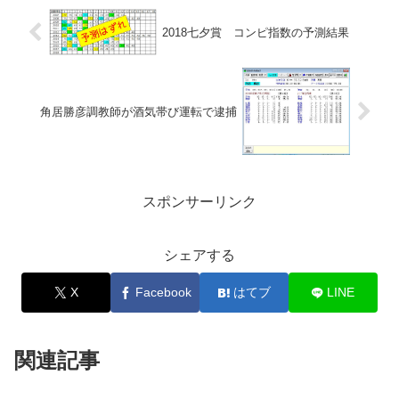
2018七夕賞 コンピ指数の予測結果
角居勝彦調教師が酒気帯び運転で逮捕
スポンサーリンク
シェアする
X
Facebook
はてブ
LINE
関連記事