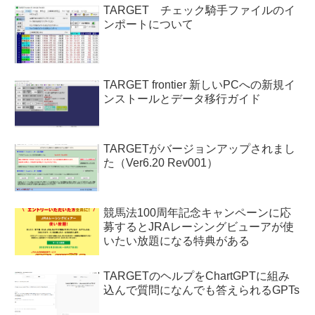
TARGET チェック騎手ファイルのイ
ンポートについて
TARGET frontier 新しいPCへの新規イ
ンストールとデータ移行ガイド
TARGETがバージョンアップされまし
た（Ver6.20 Rev001）
競馬法100周年記念キャンペーンに応
募するとJRAレーシングビューアが使
いたい放題になる特典がある
TARGETのヘルプをChartGPTに組み
込んで質問になんでも答えられるGPTs