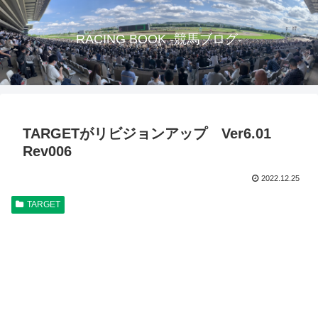
RACING BOOK -競馬ブログ-
TARGETがリビジョンアップ Ver6.01
Rev006
2022.12.25
TARGET