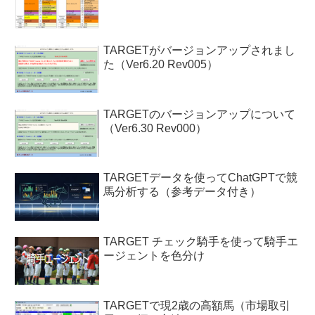
TARGETがバージョンアップされまし
た（Ver6.20 Rev005）
TARGETのバージョンアップについて
（Ver6.30 Rev000）
TARGETデータを使ってChatGPTで競
馬分析する（参考データ付き）
TARGET チェック騎手を使って騎手エ
ージェントを色分け
TARGETで現2歳の高額馬（市場取引