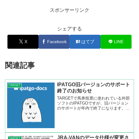
スポンサーリンク
シェアする
X
Facebook
はてブ
LINE
関連記事
IPATGO旧バージョンのサポート
TARGET
終了のお知らせ
TARGETで馬券投票に使われている外部
ソフトのIPATGOですが、旧バージョン
のサポートが年内で終了になります。
IPATGOを使われている方はバージョン
アップしてください。最新バージョンは
3.21です。
JRA-VANのデータ仕様が変更さ
TARGET