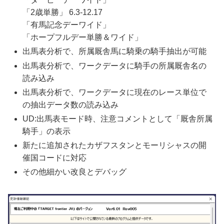
「2歳単勝」 6.3-12.17
「有馬記念デーワイド」
「ホープフルデー単勝＆ワイド」
出馬表分析で、所属厩舎馬に騎乗の騎手抽出が可能
出馬表分析で、ワークデータに騎手の所属厩舎名の
読み込み
出馬表分析で、ワークデータに現在のレース単位で
の抽出データ数の読み込み
UD:出馬表モード時、注意コメントとして「厩舎所属
騎手」の表示
新たに追加されたカザフスタンとモーリシャスの開
催国コードに対応
その他細かい改良とデバッグ