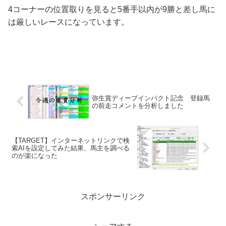
4コーナーの位置取りを見ると5番手以内が9勝と差し馬に
は厳しいレースになっています。
弥生賞ディープインパクト記念 登録馬
の前走コメントを分析しました
【TARGET】インターネットリンクで検
索AIを設定してみた結果、馬主を調べる
のが楽になった
スポンサーリンク