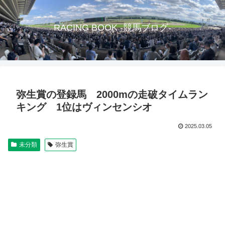
RACING BOOK -競馬ブログ-
弥生賞の登録馬 2000mの走破タイムラン
キング 1位はヴィンセンシオ
2025.03.05
未分類
弥生賞