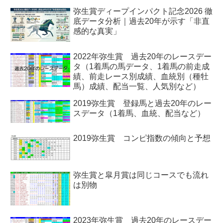
弥生賞ディープインパクト記念2026 徹
底データ分析｜過去20年が示す「非直
感的な真実」
2022年弥生賞 過去20年のレースデー
タ（1着馬の馬データ、1着馬の前走成
績、前走レース別成績、血統別（種牡
馬）成績、配当一覧、人気別など）
2019弥生賞 登録馬と過去20年のレー
スデータ（1着馬、血統、配当など）
2019弥生賞 コンピ指数の傾向と予想
弥生賞と皐月賞は同じコースでも流れ
は別物
2023年弥生賞 過去20年のレースデー