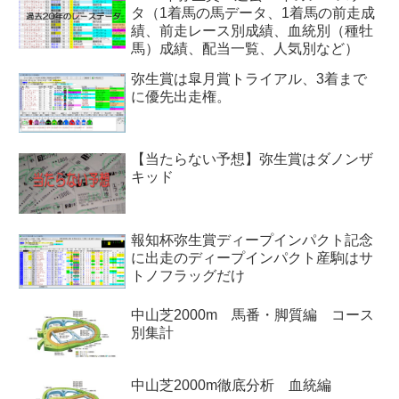
タ（1着馬の馬データ、1着馬の前走成
績、前走レース別成績、血統別（種牡
馬）成績、配当一覧、人気別など）
弥生賞は皐月賞トライアル、3着まで
に優先出走権。
【当たらない予想】弥生賞はダノンザ
キッド
報知杯弥生賞ディープインパクト記念
に出走のディープインパクト産駒はサ
トノフラッグだけ
中山芝2000m 馬番・脚質編 コース
別集計
中山芝2000m徹底分析 血統編