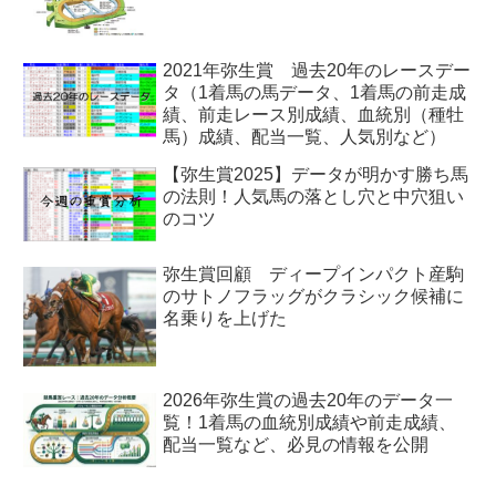
2021年弥生賞 過去20年のレースデー
タ（1着馬の馬データ、1着馬の前走成
績、前走レース別成績、血統別（種牡
馬）成績、配当一覧、人気別など）
【弥生賞2025】データが明かす勝ち馬
の法則！人気馬の落とし穴と中穴狙い
のコツ
弥生賞回顧 ディープインパクト産駒
のサトノフラッグがクラシック候補に
名乗りを上げた
2026年弥生賞の過去20年のデータ一
覧！1着馬の血統別成績や前走成績、
配当一覧など、必見の情報を公開