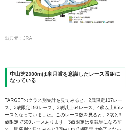
出典元：JRA
中山芝2000mは皐月賞を意識したレース番組に
なっている
TARGETのクラス別集計を見てみると、2歳限定107レー
ス、3歳限定193レース、3歳以上64レース、4歳以上85レ
ースとなっていました。このレース数を見ると、2歳と3
歳限定で300レースあります。3歳限定は夏競馬になる前
で、開催別で見てみると3回中山で3歳限定は終了となっ