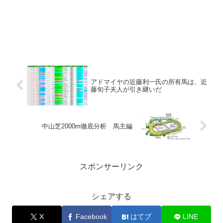
アドマイヤの近藤利一氏の所有馬は、近
藤旬子夫人が引き継いだ
中山芝2000m徹底分析 馬主編
スポンサーリンク
シェアする
X
Facebook
はてブ
LINE