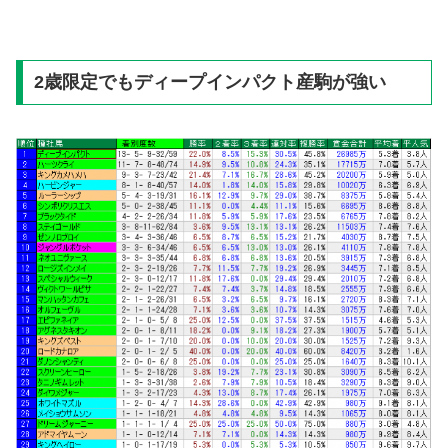
2歳限定でもディープインパクト産駒が強い