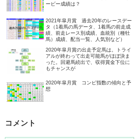
ービー成績は？
2021年皐月賞 過去20年のレースデー
タ（1着馬の馬データ、1着馬の前走成
績、前走レース別成績、血統別（種牡
馬）成績、配当一覧、人気別など）
2020年皐月賞の出走予定馬は。トライ
アルが終わって出走可能馬がほぼ決ま
った。回避馬続出で、収得賞金下位に
もチャンスが
2020年皐月賞 コンピ指数の傾向と予
想
コメント