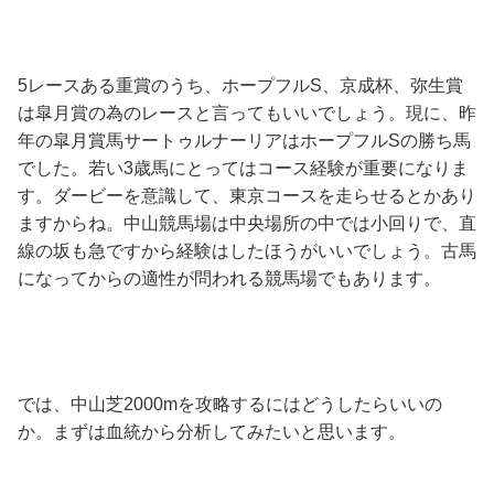
5レースある重賞のうち、ホープフルS、京成杯、弥生賞
は皐月賞の為のレースと言ってもいいでしょう。現に、昨
年の皐月賞馬サートゥルナーリアはホープフルSの勝ち馬
でした。若い3歳馬にとってはコース経験が重要になりま
す。ダービーを意識して、東京コースを走らせるとかあり
ますからね。中山競馬場は中央場所の中では小回りで、直
線の坂も急ですから経験はしたほうがいいでしょう。古馬
になってからの適性が問われる競馬場でもあります。
では、中山芝2000mを攻略するにはどうしたらいいの
か。まずは血統から分析してみたいと思います。