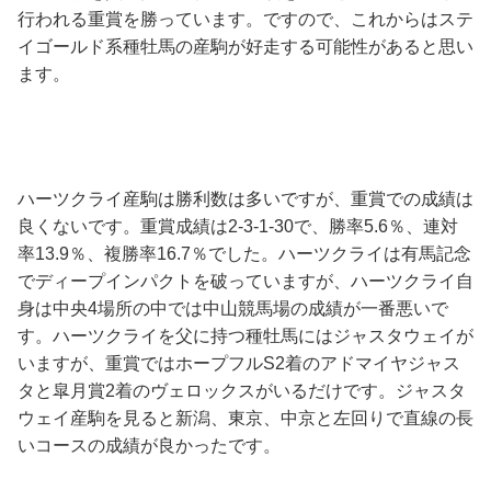
行われる重賞を勝っています。ですので、これからはステ
イゴールド系種牡馬の産駒が好走する可能性があると思い
ます。
ハーツクライ産駒は勝利数は多いですが、重賞での成績は
良くないです。重賞成績は2-3-1-30で、勝率5.6％、連対
率13.9％、複勝率16.7％でした。ハーツクライは有馬記念
でディープインパクトを破っていますが、ハーツクライ自
身は中央4場所の中では中山競馬場の成績が一番悪いで
す。ハーツクライを父に持つ種牡馬にはジャスタウェイが
いますが、重賞ではホープフルS2着のアドマイヤジャス
タと皐月賞2着のヴェロックスがいるだけです。ジャスタ
ウェイ産駒を見ると新潟、東京、中京と左回りで直線の長
いコースの成績が良かったです。