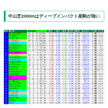
中山芝2000mはディープインパクト産駒が強い