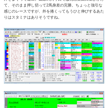
て、そのまま押し切って2馬身差の完勝。ちょっと強引な
感じのレースですが、外を捲くってもうひと伸びするあた
りはスタミナはありそうですね。