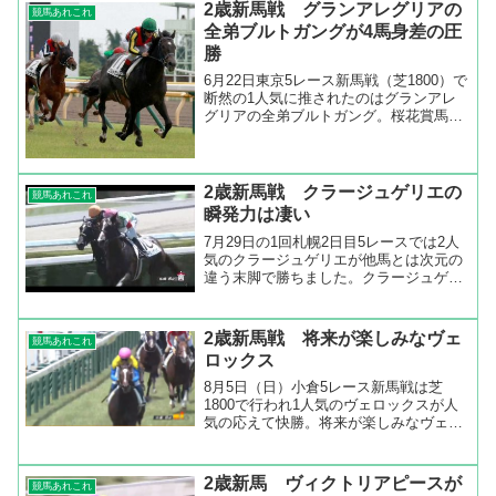
に。あとは馬なりで逃げて4コーナーで
2歳新馬戦 グランアレグリアの
競馬あれこれ
は鞍上の田辺が後...
全弟ブルトガングが4馬身差の圧
勝
6月22日東京5レース新馬戦（芝1800）で
断然の1人気に推されたのはグランアレ
グリアの全弟ブルトガング。桜花賞馬の
弟ということで期待は高いがこればかり
は走ってみないと分からない。スタート
は出遅れ気味に出て後方から。行き脚が
付かないのか鞍上...
2歳新馬戦 クラージュゲリエの
競馬あれこれ
瞬発力は凄い
7月29日の1回札幌2日目5レースでは2人
気のクラージュゲリエが他馬とは次元の
違う末脚で勝ちました。クラージュゲリ
エの瞬発力は凄いレースは横山典弘鞍上
のレッドヴィータが逃げる展開。1000m
通過が67秒1と超スローペースなのでど
2歳新馬戦 将来が楽しみなヴェ
競馬あれこれ
の馬も前に行...
ロックス
8月5日（日）小倉5レース新馬戦は芝
1800で行われ1人気のヴェロックスが人
気の応えて快勝。将来が楽しみなヴェロ
ックスこのレースにはデムーロ騎乗のデ
ィープインパクト産駒サトノバリオスや
武豊騎乗のハーツクライ産駒イニティウ
2歳新馬 ヴィクトリアピースが
競馬あれこれ
ムなども出走していま...