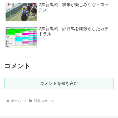
2歳新馬戦 将来が楽しみなヴェロッ
クス
2歳新馬戦 評判馬を蹴散らしたカテ
ドラル
コメント
コメントを書き込む
ホーム
競馬あれこれ