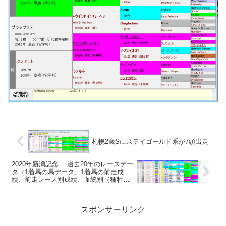
札幌2歳Sにステイゴールド系が7頭出走
2020年新潟記念 過去20年のレースデー
タ（1着馬の馬データ、1着馬の前走成
績、前走レース別成績、血統別（種牡
馬）成績、配当一覧、人気別、馬番別な
ど）
スポンサーリンク