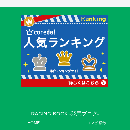
RACING BOOK -競馬ブログ-
HOME
コンピ指数