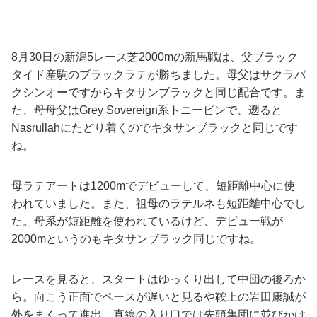
8月30日の新潟5レース芝2000mの新馬戦は、父ブラック
タイド産駒のブラックラテが勝ちました。母父はサクラバ
クシンオーですからキタサンブラックと同じ配合です。ま
た、母母父はGrey Sovereign系トニービンで、遡ると
Nasrullahにたどり着くのでキタサンブラックと同じです
ね。
母ラテアートは1200mでデビューして、短距離中心に使
われていました。また、祖母のラテルネも短距離中心でし
た。母系が短距離を使われているけど、デビュー戦が
2000mというのもキタサンブラック同じですね。
レースを見ると、スタートはゆっくり出して中団の後ろか
ら。向こう正面でペースが遅いと見るや鞍上の岩田康誠が
外をまくって進出。直線の入り口では先頭集団に並びかけ