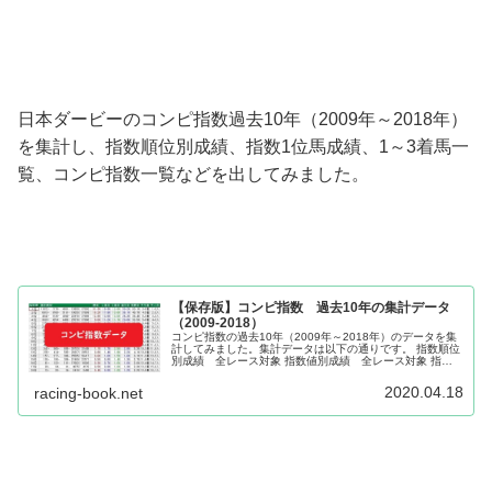
日本ダービーのコンピ指数過去10年（2009年～2018年）
を集計し、指数順位別成績、指数1位馬成績、1～3着馬一
覧、コンピ指数一覧などを出してみました。
【保存版】コンピ指数 過去10年の集計データ
（2009-2018）
コンピ指数の過去10年（2009年～2018年）のデータを集
計してみました。集計データは以下の通りです。 指数順位
別成績 全レース対象 指数値別成績 全レース対象 指数
順位1位 人気別成績 指数順位1位 指数値別成績 指数順
位別成績 重賞レ...
2020.04.18
racing-book.net