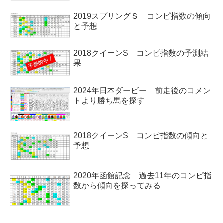
2019スプリングＳ コンピ指数の傾向
と予想
2018クイーンS コンピ指数の予測結
果
2024年日本ダービー 前走後のコメン
トより勝ち馬を探す
2018クイーンS コンピ指数の傾向と
予想
2020年函館記念 過去11年のコンピ指
数から傾向を探ってみる