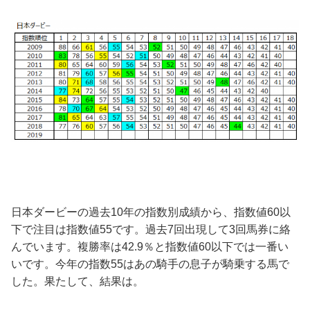
日本ダービーの過去10年の指数別成績から、指数値60以
下で注目は指数値55です。過去7回出現して3回馬券に絡
んでいます。複勝率は42.9％と指数値60以下では一番い
いです。今年の指数55はあの騎手の息子が騎乗する馬で
した。果たして、結果は。