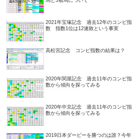
馬と3着馬について
2021年宝塚記念 過去12年のコンピ指
数 指数1位は12連敗という事実
高松宮記念 コンピ指数の結果は？
2020年関屋記念 過去11年のコンピ指
数から傾向を探ってみる
2020年中京記念 過去11年のコンピ指
数から傾向を探ってみる
2019日本ダービーを勝つのは誰？今年