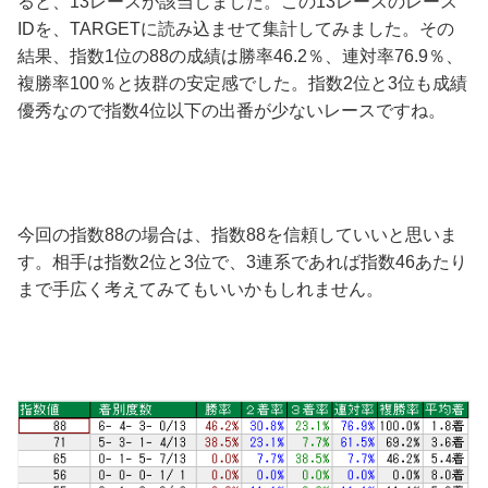
ると、13レースが該当しました。この13レースのレース
IDを、TARGETに読み込ませて集計してみました。その
結果、指数1位の88の成績は勝率46.2％、連対率76.9％、
複勝率100％と抜群の安定感でした。指数2位と3位も成績
優秀なので指数4位以下の出番が少ないレースですね。
今回の指数88の場合は、指数88を信頼していいと思いま
す。相手は指数2位と3位で、3連系であれば指数46あたり
まで手広く考えてみてもいいかもしれません。