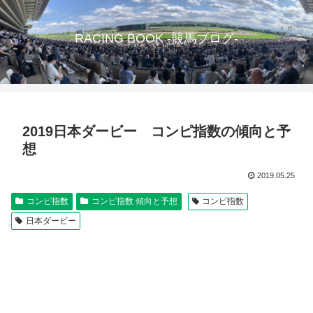
RACING BOOK -競馬ブログ-
2019日本ダービー コンピ指数の傾向と予
想
2019.05.25
コンピ指数
コンピ指数 傾向と予想
コンピ指数
日本ダービー