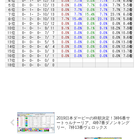
2019日本ダービーの枠順決定！3枠6番サ
ートゥルナーリア、4枠7番ダノンキング
リー、7枠13番ヴェロックス