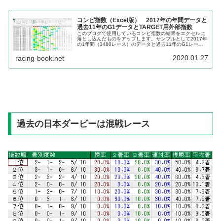
コンピ指数（Excel版） 2017年の年間データと
過去11年のG1データとTARGET用外部指数
このブログで使用しているコンピ指数の結果をエクセルに
落とし込んだものをアップします。サンプルとして2017年
の1年間（3480レース）のデータと過去11年のG1レース
のデータをアップします。エクセル版コンピ指数の使い方
Excelのファイル形...
2020.01.27
racing-book.net
過去の日本ダービーは混戦レース