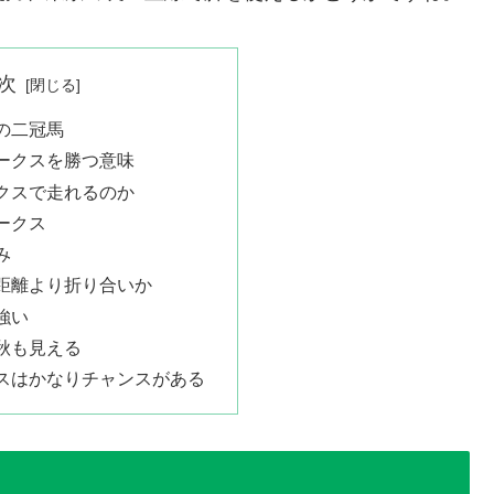
次
の二冠馬
ークスを勝つ意味
クスで走れるのか
ークス
み
距離より折り合いか
強い
秋も見える
スはかなりチャンスがある