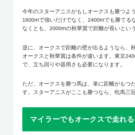
今年のスターアニスがもしオークスも勝つよ
1600mで強いだけでなく、2400mでも勝
なくとも、2000mの秋華賞で距離が長いとい
逆に、オークスで距離の壁が出るようなら、
オークスと秋華賞は条件が違います。東京240
で、立ち回りや器用さも必要になります。
ただ、オークスを勝つ馬は、単に距離がもつ
す。スターアニスがここも勝つなら、牝馬三
マイラーでもオークスで走れる