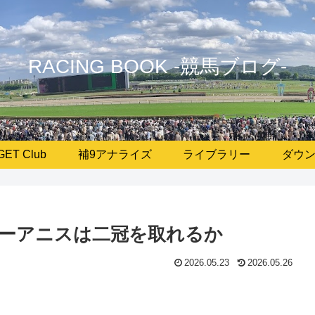
RACING BOOK -競馬ブログ-
GET Club
補9アナライズ
ライブラリー
ダウ
ーアニスは二冠を取れるか
2026.05.23
2026.05.26