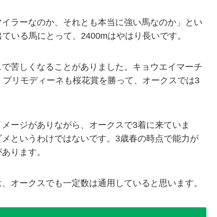
マイラーなのか、それとも本当に強い馬なのか」とい
出ている馬にとって、2400mはやはり長いです。
スで苦しくなることがありました。キョウエイマーチ
。プリモディーネも桜花賞を勝って、オークスでは3
イメージがありながら、オークスで3着に来ていま
ダメというわけではないです。3歳春の時点で能力が
があります。
は、オークスでも一定数は通用していると思います。