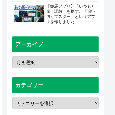
【競馬アプリ】「いつもと
違う調教」を探す。『追い
切りマスター』というアプ
リを作りました
アーカイブ
カテゴリー