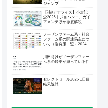
ジャンプ
【補9アナライズ】小倉記
念2026｜ジョバンニ、ガイ
アメンテほか徹底解説
ノーザンファーム系・社台
ファーム系の関連馬主につ
いて（勝負服一覧）2024
川田将雅がノーザンファー
ム系の騎乗が減っている件
セレクトセール2026 1日目
結果速報