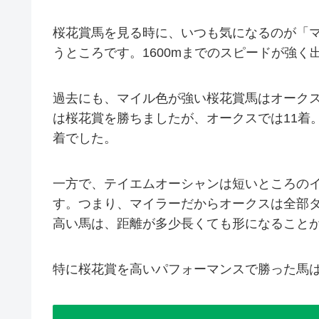
桜花賞馬を見る時に、いつも気になるのが「
うところです。1600mまでのスピードが強く
過去にも、マイル色が強い桜花賞馬はオーク
は桜花賞を勝ちましたが、オークスでは11着
着でした。
一方で、テイエムオーシャンは短いところの
す。つまり、マイラーだからオークスは全部
高い馬は、距離が多少長くても形になること
特に桜花賞を高いパフォーマンスで勝った馬