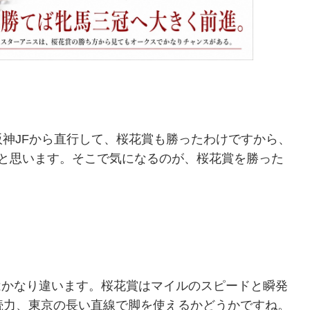
神JFから直行して、桜花賞も勝ったわけですから、
いと思います。そこで気になるのが、桜花賞を勝った
はかなり違います。桜花賞はマイルのスピードと瞬発
持続力、東京の長い直線で脚を使えるかどうかですね。