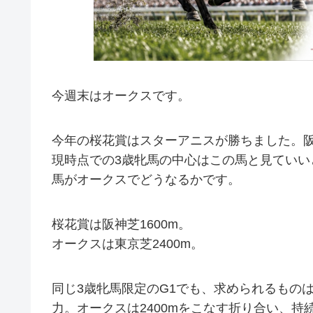
今週末はオークスです。
今年の桜花賞はスターアニスが勝ちました。阪
現時点での3歳牝馬の中心はこの馬と見てい
馬がオークスでどうなるかです。
桜花賞は阪神芝1600m。
オークスは東京芝2400m。
同じ3歳牝馬限定のG1でも、求められるもの
力。オークスは2400mをこなす折り合い、