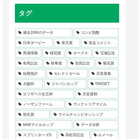
タグ
過去20年のデータ
コンピ指数
日本ダービー
皐月賞
前走コメント
馬場情報
桜花賞
オークス
宝塚記念
有馬記念
秋華賞
安田記念
菊花賞
短期免許
セレクトセール
天皇賞春
大阪杯
ジャパンカップ
TARGET
エリザベス女王杯
天皇賞秋
ノーザンファーム
ヴィクトリアマイル
弥生賞
マイルチャンピオンシップ
NHKマイルカップ
データ分析
スプリンターズS
高松宮記念
ルメール