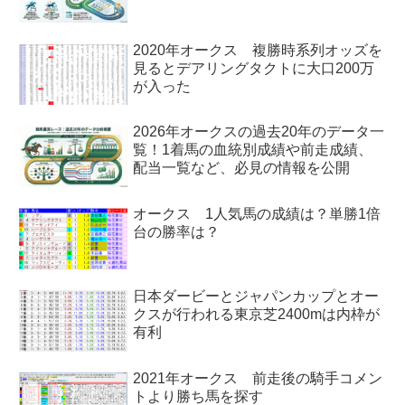
2020年オークス 複勝時系列オッズを
見るとデアリングタクトに大口200万
が入った
2026年オークスの過去20年のデータ一
覧！1着馬の血統別成績や前走成績、
配当一覧など、必見の情報を公開
オークス 1人気馬の成績は？単勝1倍
台の勝率は？
日本ダービーとジャパンカップとオー
クスが行われる東京芝2400mは内枠が
有利
2021年オークス 前走後の騎手コメン
トより勝ち馬を探す