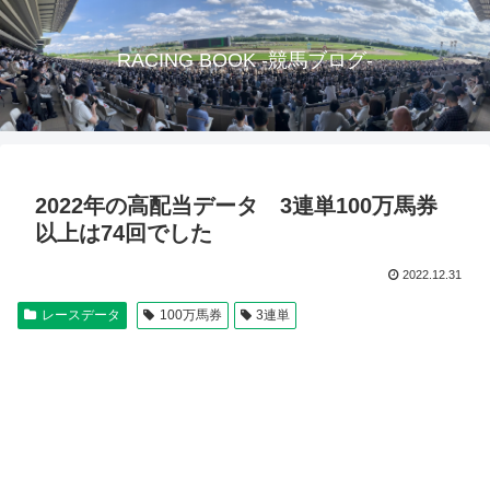
RACING BOOK -競馬ブログ-
2022年の高配当データ 3連単100万馬券
以上は74回でした
2022.12.31
レースデータ
100万馬券
3連単