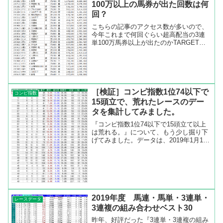
100万以上の馬券が出た回数は何
回？
こちらの記事のアクセス数が多いので、
今年これまで何回ぐらい超高配当の3連
単100万馬券以上が出たのかTARGETで
調べてみました。3連単100万馬券以上は
75回今年の先週（10月28日）まででどの
ぐらい3連単100万馬券が出たのか調べて
みた...
［検証］コンピ指数1位74以下で
コンピ指数
15頭立で、荒れたレースのデー
タを集計してみました。
『コンピ指数1位74以下で15頭立て以上
は荒れる。』について、もう少し掘り下
げてみました。データは、2019年1月1日
から2020年2月24日までです。出来るだ
け新しいデータを集計してみました。上
記の期間で行われたレース数は4010レー
ス。...
2019年度 馬連・馬単・3連単・
レースデータ
3連複の組み合わせベスト30
昨年、好評だった『3連単・3連複の組み