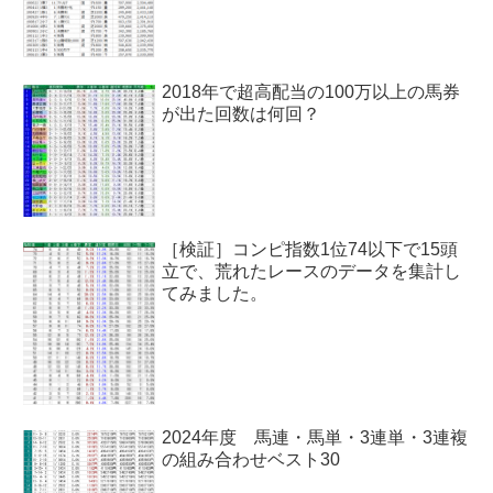
2018年で超高配当の100万以上の馬券
が出た回数は何回？
［検証］コンピ指数1位74以下で15頭
立で、荒れたレースのデータを集計し
てみました。
2024年度 馬連・馬単・3連単・3連複
の組み合わせベスト30