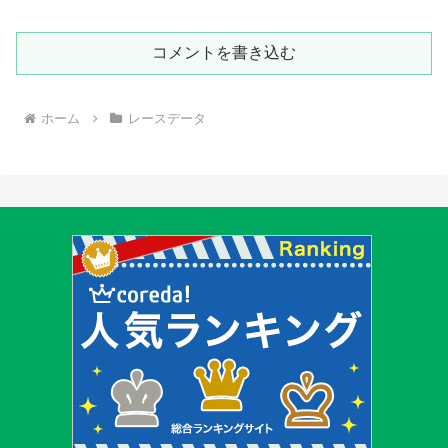
コメントを書き込む
ホーム
レースデータ