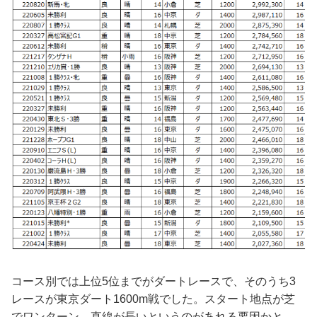
コース別では上位5位までがダートレースで、そのうち3
レースが東京ダート1600m戦でした。スタート地点が芝
でワンターン、直線が長いというのがあれる要因かと。