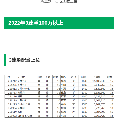
馬主別 出現回数上位
2022年3連単100万以上
3連単配当上位