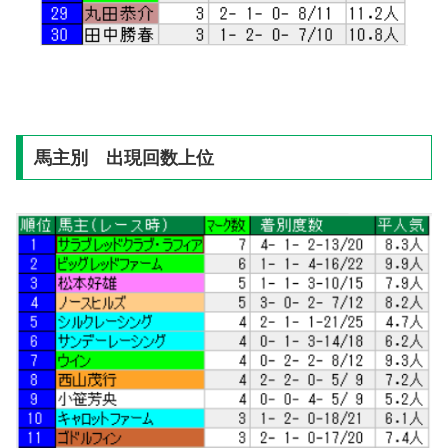
馬主別 出現回数上位