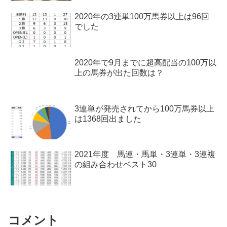
2020年の3連単100万馬券以上は96回
でした
2020年で9月までに超高配当の100万以
上の馬券が出た回数は？
3連単が発売されてから100万馬券以上
は1368回出ました
2021年度 馬連・馬単・3連単・3連複
の組み合わせベスト30
コメント