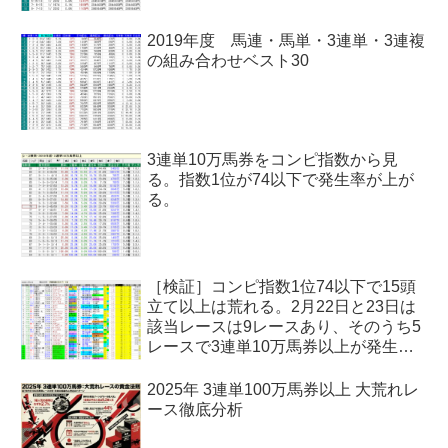
2019年度 馬連・馬単・3連単・3連複
の組み合わせベスト30
3連単10万馬券をコンピ指数から見
る。指数1位が74以下で発生率が上が
る。
［検証］コンピ指数1位74以下で15頭
立て以上は荒れる。2月22日と23日は
該当レースは9レースあり、そのうち5
レースで3連単10万馬券以上が発生し
た
2025年 3連単100万馬券以上 大荒れレ
ース徹底分析