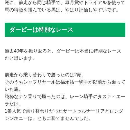
逆に、前走から同じ騎手で、皐月賞やトライアルを使って
馬の特徴を掴んでいる馬は、やはり評価しやすいです。
ダービーは特別なレース
過去40年を振り返ると、ダービーは本当に特別なレース
だと思います。
前走から乗り替わりで勝ったのは2頭。
そのうちシャフリヤールは福永祐一騎手が以前から乗って
いた馬。
純粋なテン乗りで勝ったのは、レーン騎手のタスティエー
ラだけ。
1番人気で乗り替わりだったサートゥルナーリアとロング
シンホニーは、ともに勝てませんでした。