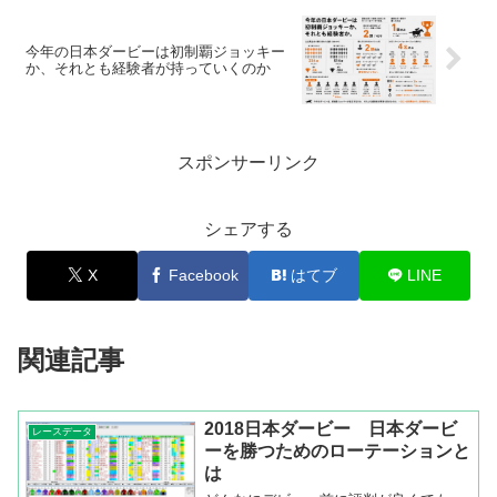
今年の日本ダービーは初制覇ジョッキー
か、それとも経験者が持っていくのか
スポンサーリンク
シェアする
X
Facebook
はてブ
LINE
関連記事
2018日本ダービー 日本ダービ
レースデータ
ーを勝つためのローテーションと
は