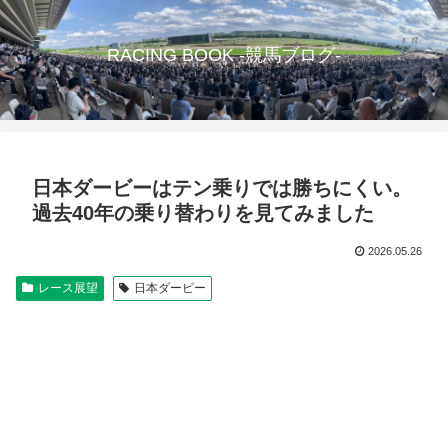
RACING BOOK -競馬ブログ-
日本ダービーはテン乗りでは勝ちにくい。
過去40年の乗り替わりを見てみました
2026.05.26
レース展望
日本ダービー