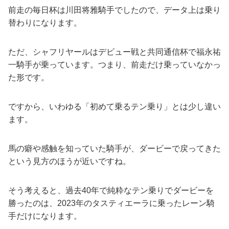
前走の毎日杯は川田将雅騎手でしたので、データ上は乗り
替わりになります。
ただ、シャフリヤールはデビュー戦と共同通信杯で福永祐
一騎手が乗っています。つまり、前走だけ乗っていなかっ
た形です。
ですから、いわゆる「初めて乗るテン乗り」とは少し違い
ます。
馬の癖や感触を知っていた騎手が、ダービーで戻ってきた
という見方のほうが近いですね。
そう考えると、過去40年で純粋なテン乗りでダービーを
勝ったのは、2023年のタスティエーラに乗ったレーン騎
手だけになります。