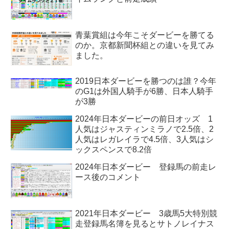
青葉賞組は今年こそダービーを勝てる
のか。京都新聞杯組との違いを見てみ
ました。
2019日本ダービーを勝つのは誰？今年
のG1は外国人騎手が6勝、日本人騎手
が3勝
2024年日本ダービーの前日オッズ 1
人気はジャスティンミラノで2.5倍、2
人気はレガレイラで4.5倍、3人気はシ
ックスペンスで8.2倍
2024年日本ダービー 登録馬の前走レ
ース後のコメント
2021年日本ダービー 3歳馬5大特別競
走登録馬名簿を見るとサトノレイナス