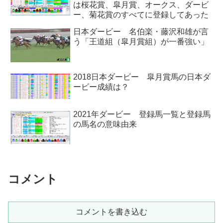
は桜花賞、皐月賞、オークス、ダービ
ー、菊花賞のすべてに登録してあった
日本ダービー 名伯楽・藤沢和雄が言
う「王道組（皐月賞組）が一番強い」
2018日本ダービー 皐月賞馬の日本ダ
ービー成績は？
2021年ダービー 登録馬一覧と登録馬
の馬名の意味由来
コメント
コメントを書き込む