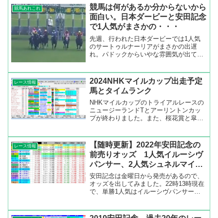
1着馬の馬データNHKマイルカップの1着
競馬は何があるか分からないから
競馬あれこれ
馬の前走成績...
面白い。日本ダービーと安田記念
で1人気がまさかの・・・
先週、行われた日本ダービーでは1人気
のサートゥルナーリアがまさかの出遅
れ。パドックからいやな雰囲気が出てい
ましたが、輪乗りの時にもイライラした
感じで、ゲートの瞬間にまさかの立ち遅
れ。前残りの馬場で、後ろからの競馬は
2024NHKマイルカップ出走予定
レース情報
厳しかったね。直線は外に出...
馬とタイムランク
NHKマイルカップのトライアルレースの
ニュージーランドTとアーリントンカッ
プが終わりました。また、桜花賞と皐月
賞も終わりました。桜花賞２着馬のアス
コリピチェーノと皐月賞３着馬ジャンタ
ルマンタルが出走を表明していることで
【随時更新】2022年安田記念の
レース情報
一気に出走馬のレベルが...
前売りオッズ 1人気イルーシヴ
パンサー、2人気シュネルマイス
ター、3人気ソウルラッシュ
安田記念は金曜日から発売があるので、
オッズを出してみました。22時13時現在
で、単勝1人気はイルーシヴパンサー、2
人気はシュネルマイスター、3人気はソ
ウルラッシュ、4人気はセリフォス、5人
気はファインルージュでした。安田記念