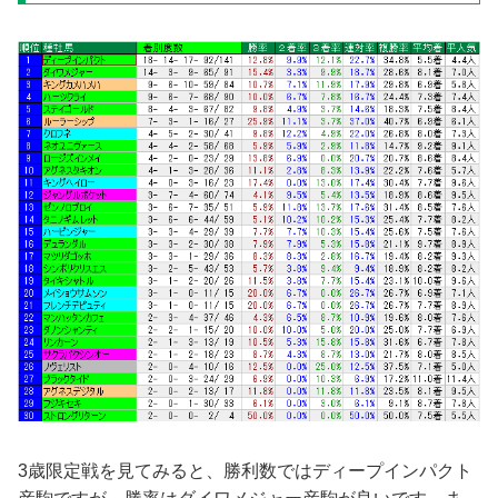
3歳限定戦を見てみると、勝利数ではディープインパクト