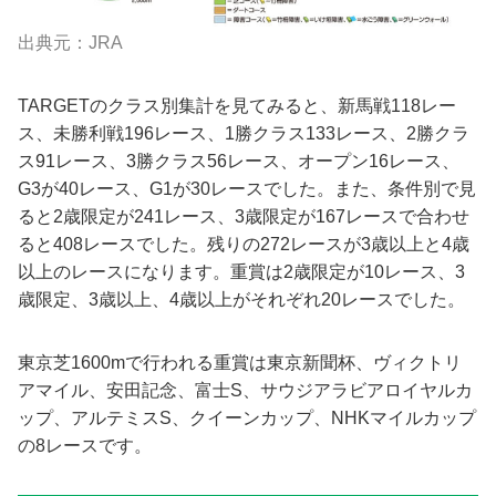
出典元：JRA
TARGETのクラス別集計を見てみると、新馬戦118レー
ス、未勝利戦196レース、1勝クラス133レース、2勝クラ
ス91レース、3勝クラス56レース、オープン16レース、
G3が40レース、G1が30レースでした。また、条件別で見
ると2歳限定が241レース、3歳限定が167レースで合わせ
ると408レースでした。残りの272レースが3歳以上と4歳
以上のレースになります。重賞は2歳限定が10レース、3
歳限定、3歳以上、4歳以上がそれぞれ20レースでした。
東京芝1600mで行われる重賞は東京新聞杯、ヴィクトリ
アマイル、安田記念、富士S、サウジアラビアロイヤルカ
ップ、アルテミスS、クイーンカップ、NHKマイルカップ
の8レースです。