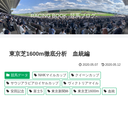
RACING BOOK -競馬ブログ-
東京芝1600m徹底分析 血統編
2020.05.07
2020.05.12
競馬データ
NHKマイルカップ
クイーンカップ
サウジアラビアロイヤルカップ
ヴィクトリアマイル
安田記念
富士S
東京新聞杯
東京芝1600m
血統