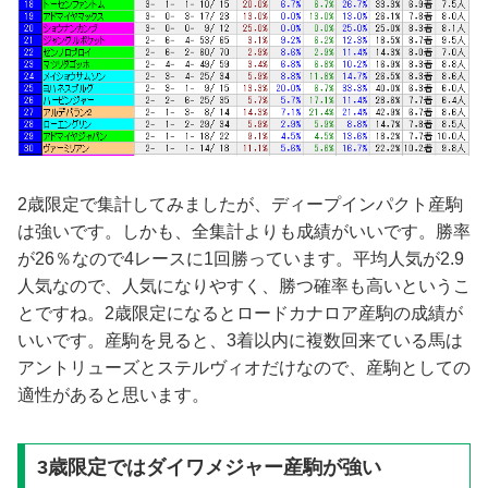
2歳限定で集計してみましたが、ディープインパクト産駒
は強いです。しかも、全集計よりも成績がいいです。勝率
が26％なので4レースに1回勝っています。平均人気が2.9
人気なので、人気になりやすく、勝つ確率も高いというこ
とですね。2歳限定になるとロードカナロア産駒の成績が
いいです。産駒を見ると、3着以内に複数回来ている馬は
アントリューズとステルヴィオだけなので、産駒としての
適性があると思います。
3歳限定ではダイワメジャー産駒が強い