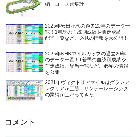
編 コース別集計
2025年安田記念の過去20年のデータ一
覧！1着馬の血統別成績や前走成績、
配当一覧など、必見の情報を大公開！
2025年NHKマイルカップの過去20年
のデータ一覧！1着馬の血統別成績や
前走成績、配当一覧など、必見の情報
を公開！
2021年ヴィクトリアマイルはグランア
レグリアが圧勝 サンデーレーシング
の業績が上がってきた
コメント