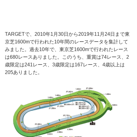
TARGETで、2010年1月30日から2019年11月24日まで東
京芝1600mで行われた10年間のレースデータを集計して
みました。過去10年で、東京芝1600mで行われたレース
は680レースありました。このうち、重賞は74レース、2
歳限定は241レース、3歳限定は167レース、4歳以上は
205ありました。