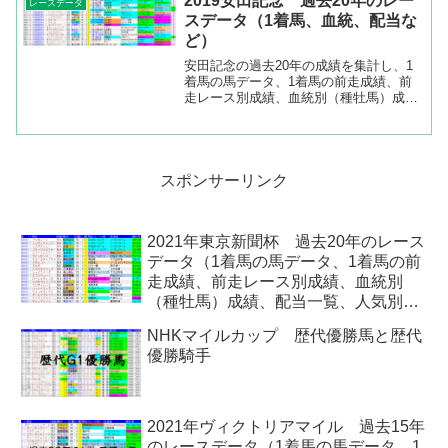
2019安田記念 過去20年のレー
レースデータ
のオッズ3日22...
スデータ（1着馬、血統、配当な
ど）
安田記念の過去20年の成績を集計し、1
着馬の馬データ、1着馬の前走成績、前
走レース別成績、血統別（種牡馬）成
績、配当一覧などを出してみました。安
田記念の登録馬 馬データと前走成績第
69回安田記念には17頭の登録がありまし
た。タワーオブロンド...
スポンサーリンク
2021年東京新聞杯 過去20年のレース
データ（1着馬の馬データ、1着馬の前
走成績、前走レース別成績、血統別
（種牡馬）成績、配当一覧、人気別な
ど）
NHKマイルカップ 歴代優勝馬と歴代
優勝騎手
2021年ヴィクトリアマイル 過去15年
のレースデータ（1着馬の馬データ、1