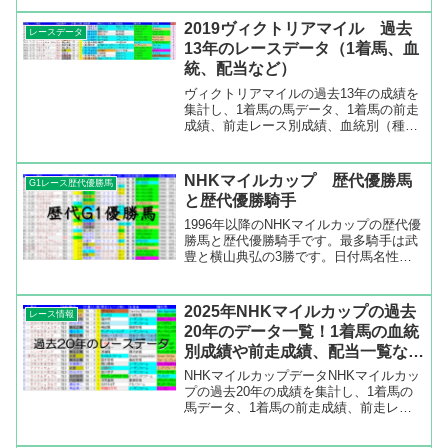
京新聞杯の登録馬 馬データと前走成績
第71回東京新聞杯には18頭が登録してき
2019ヴィクトリアマイル 過去
レースデータ
ました。なかなか結...
13年のレースデータ（1着馬、血
統、配当など）
ヴィクトリアマイルの過去13年の成績を
集計し、1着馬の馬データ、1着馬の前走
成績、前走レース別成績、血統別（種牡
馬）成績、配当一覧などを出してみまし
た。ヴィクトリアマイルの登録馬 馬デ
ータと前走成績第13回ヴィクトリアマイ
NHKマイルカップ 歴代優勝馬
G1レース歴代優勝馬
ルには19頭の登録...
と歴代優勝騎手
1996年以降のNHKマイルカップの歴代優
勝馬と歴代優勝騎手です。最多騎手は武
豊と横山典弘の3勝です。日付馬名性齢
人気単勝騎手タイム通過順上り3F天気状
態種牡馬賞金付加賞金2024. 5. 5ジャンタ
ルマンタル牡322.9川田将雅1324 ...
2025年NHKマイルカップの過去
レース情報
20年のデータ一覧！1着馬の血統
別成績や前走成績、配当一覧な
ど、必見の情報を公開！
NHKマイルカップデータNHKマイルカッ
プの過去20年の成績を集計し、1着馬の
馬データ、1着馬の前走成績、前走レー
ス別成績、血統別（種牡馬）成績、配当
一覧など必見データNHKマイルカップの