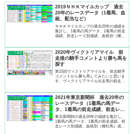
2019ＮＨＫマイルカップ 過去
レースデータ
20年のレースデータ（1着馬、血
統、配当など）
ＮＨＫマイルカップの過去20年の成績を
集計し、1着馬の馬データ、1着馬の前走
成績、前走レース別成績、血統別（種牡
馬）成績、配当一覧などを出してみまし
た。ＮＨＫマイルカップの登録馬 馬デ
ータと前走成績第24回NHKマイルカップ
2020年ヴィクトリアマイル 前
レース展望
の登録馬を見ると...
走後の騎手コメントより勝ち馬を
探す
第15回ヴィクトリアマイルを、前走騎手
コメントから勝ち馬してみたいと思いま
す。ヴィクトリアマイル出走馬の前走後
の騎手コメントラヴズオンリーユー（エ
リザベス女王杯３着）Ｍ．デムーロ騎
手 いいところでレースできた。直線は
2021年東京新聞杯 過去20年の
レースデータ
内を狙っていたが、なかな...
レースデータ（1着馬の馬デー
タ、1着馬の前走成績、前走レー
ス別成績、血統別（種牡馬）成
東京新聞杯の過去20年の成績を集計し、
績、配当一覧、人気別など）
1着馬の馬データ、1着馬の前走成績、前
走レース別成績、血統別（種牡馬）成
績、配当一覧などを出してみました。東